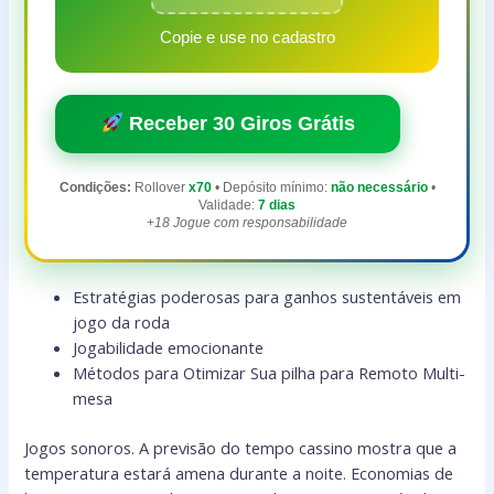
Copie e use no cadastro
Receber 30 Giros Grátis
Condições:
Rollover
x70
• Depósito mínimo:
não necessário
•
Validade:
7 dias
+18 Jogue com responsabilidade
Estratégias poderosas para ganhos sustentáveis em
jogo da roda
Jogabilidade emocionante
Métodos para Otimizar Sua pilha para Remoto Multi-
mesa
Jogos sonoros. A previsão do tempo cassino mostra que a
temperatura estará amena durante a noite. Economias de