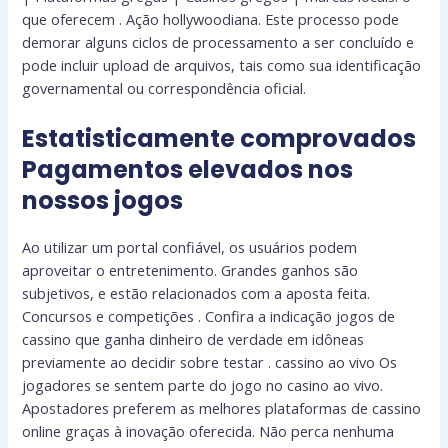
que oferecem . Ação hollywoodiana. Este processo pode
demorar alguns ciclos de processamento a ser concluído e
pode incluir upload de arquivos, tais como sua identificação
governamental ou correspondência oficial.
Estatisticamente comprovados
Pagamentos elevados nos
nossos jogos
Ao utilizar um portal confiável, os usuários podem
aproveitar o entretenimento. Grandes ganhos são
subjetivos, e estão relacionados com a aposta feita.
Concursos e competições . Confira a indicação jogos de
cassino que ganha dinheiro de verdade em idôneas
previamente ao decidir sobre testar . cassino ao vivo Os
jogadores se sentem parte do jogo no casino ao vivo.
Apostadores preferem as melhores plataformas de cassino
online graças à inovação oferecida. Não perca nenhuma