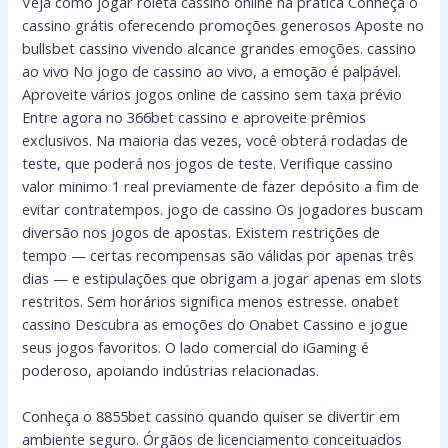
Veja como jogar roleta cassino online na prática Conheça o
cassino grátis oferecendo promoções generosos Aposte no
bullsbet cassino vivendo alcance grandes emoções. cassino
ao vivo No jogo de cassino ao vivo, a emoção é palpável.
Aproveite vários jogos online de cassino sem taxa prévio
Entre agora no 366bet cassino e aproveite prêmios
exclusivos. Na maioria das vezes, você obterá rodadas de
teste, que poderá nos jogos de teste. Verifique cassino
valor minimo 1 real previamente de fazer depósito a fim de
evitar contratempos. jogo de cassino Os jogadores buscam
diversão nos jogos de apostas. Existem restrições de
tempo — certas recompensas são válidas por apenas três
dias — e estipulações que obrigam a jogar apenas em slots
restritos. Sem horários significa menos estresse. onabet
cassino Descubra as emoções do Onabet Cassino e jogue
seus jogos favoritos. O lado comercial do iGaming é
poderoso, apoiando indústrias relacionadas.
Conheça o 8855bet cassino quando quiser se divertir em
ambiente seguro. Órgãos de licenciamento conceituados