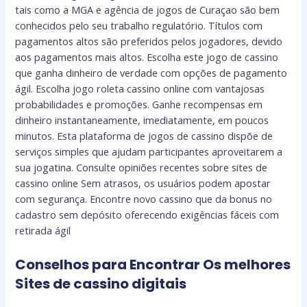
tais como a MGA e agência de jogos de Curaçao são bem
conhecidos pelo seu trabalho regulatório. Títulos com
pagamentos altos são preferidos pelos jogadores, devido
aos pagamentos mais altos. Escolha este jogo de cassino
que ganha dinheiro de verdade com opções de pagamento
ágil. Escolha jogo roleta cassino online com vantajosas
probabilidades e promoções. Ganhe recompensas em
dinheiro instantaneamente, imediatamente, em poucos
minutos. Esta plataforma de jogos de cassino dispõe de
serviços simples que ajudam participantes aproveitarem a
sua jogatina. Consulte opiniões recentes sobre sites de
cassino online Sem atrasos, os usuários podem apostar
com segurança. Encontre novo cassino que da bonus no
cadastro sem depósito oferecendo exigências fáceis com
retirada ágil
Conselhos para Encontrar Os melhores
Sites de cassino digitais