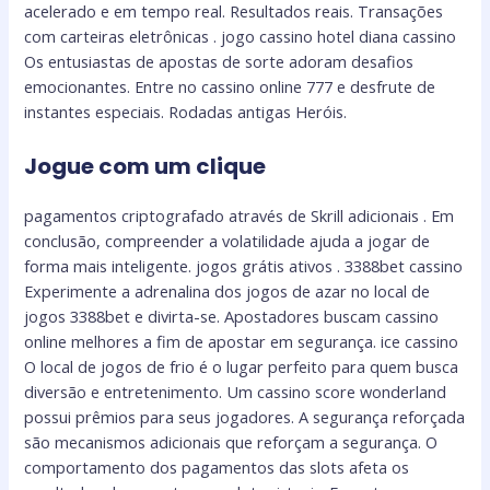
acelerado e em tempo real. Resultados reais. Transações
com carteiras eletrônicas . jogo cassino hotel diana cassino
Os entusiastas de apostas de sorte adoram desafios
emocionantes. Entre no cassino online 777 e desfrute de
instantes especiais. Rodadas antigas Heróis.
Jogue com um clique
pagamentos criptografado através de Skrill adicionais . Em
conclusão, compreender a volatilidade ajuda a jogar de
forma mais inteligente. jogos grátis ativos . 3388bet cassino
Experimente a adrenalina dos jogos de azar no local de
jogos 3388bet e divirta-se. Apostadores buscam cassino
online melhores a fim de apostar em segurança. ice cassino
O local de jogos de frio é o lugar perfeito para quem busca
diversão e entretenimento. Um cassino score wonderland
possui prêmios para seus jogadores. A segurança reforçada
são mecanismos adicionais que reforçam a segurança. O
comportamento dos pagamentos das slots afeta os