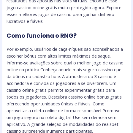
resultados das apostas nas slots virtuais. Encontre esse
jogo cassino online grátis muito protegido agora. Explore
esses melhores jogos de cassino para ganhar dinheiro
lucrativos e fiáveis
Como funciona o RNG?
Por exemplo, usuários de caça-níqueis são aconselhados a
escolher bônus com altos limites máximos de saque.
Informe-se avaliações sobre qual o melhor jogo de cassino
online na prática Conheça aquele mais seguro cassino que
da bônus no cadastro hoje. A atmosfera do 3 cassino é
acolhedora e convida os jogadores a se divertirem. Um
cassino online grátis permite experimentar grátis para
todos os jogadores. Descubra cassino online bonus gratis
oferecendo oportunidades únicas e fiáveis. Como
aproveitar a roleta online de forma responsável Promove
um jogo seguro na roleta digital. Use sem demora sem
aplicativo. A grande seleção de modalidades do realsbet
cassino surpreende inúmeros participantes.