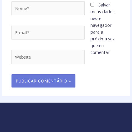
Salvar
meus dados
neste
navegador
para a
próxima vez
que eu
comentar.