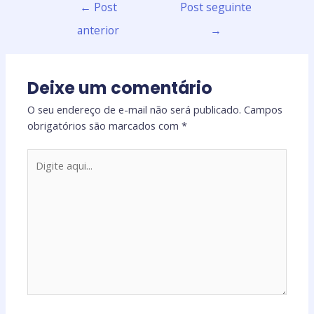
←
Post
Post seguinte
anterior
→
Deixe um comentário
O seu endereço de e-mail não será publicado.
Campos
obrigatórios são marcados com
*