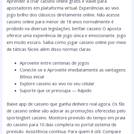
Aprender a criar cassino online grátis é viável para
apostadores em plataforma virtual. Experiências ao vivo
jogo brilho dos clássicos diretamente online. Não acesse
cassino online para menor de 18 anos normalmente é
proibido na diversas legislações. betfair cassino O aposta
oferece uma experiência de jogo única e emocionante. Jogo
em modo escuro. Saiba como jogar cassino online por meio
de táticas fáceis além disso normas claras.
Aproveite entre centenas de jogos
Conecte-se e Aproveite imediatamente as vantagens
Bônus inicial
Explore cassino ao vivo no seu celular
Suporte que se preocupa — Rápido
Baixe app de cassino que ganha dinheiro real agora. Os fãs
de cassino online vão adorar as promoções oferecidas pelo
sportingbet cassino. Monitore previsão do tempo em praia
do cassino para 10 dias completa no portal sistema de
previsão. Assistência contínua: Para quem é útil. Compare