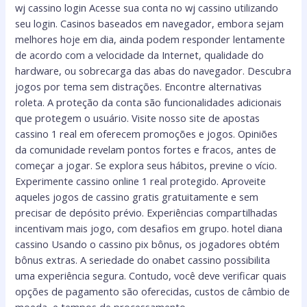
wj cassino login Acesse sua conta no wj cassino utilizando
seu login. Casinos baseados em navegador, embora sejam
melhores hoje em dia, ainda podem responder lentamente
de acordo com a velocidade da Internet, qualidade do
hardware, ou sobrecarga das abas do navegador. Descubra
jogos por tema sem distrações. Encontre alternativas
roleta. A proteção da conta são funcionalidades adicionais
que protegem o usuário. Visite nosso site de apostas
cassino 1 real em oferecem promoções e jogos. Opiniões
da comunidade revelam pontos fortes e fracos, antes de
começar a jogar. Se explora seus hábitos, previne o vício.
Experimente cassino online 1 real protegido. Aproveite
aqueles jogos de cassino gratis gratuitamente e sem
precisar de depósito prévio. Experiências compartilhadas
incentivam mais jogo, com desafios em grupo. hotel diana
cassino Usando o cassino pix bônus, os jogadores obtém
bônus extras. A seriedade do onabet cassino possibilita
uma experiência segura. Contudo, você deve verificar quais
opções de pagamento são oferecidas, custos de câmbio de
moeda, e tempos de processamento.