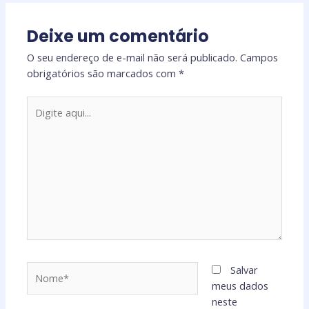
Deixe um comentário
O seu endereço de e-mail não será publicado.
Campos
obrigatórios são marcados com
*
Salvar
meus dados
neste