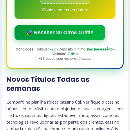
Copie e use no cadastro
Receber 30 Giros Grátis
Condições:
Rollover
x70
• Depósito mínimo:
não necessário
•
Validade:
7 dias
+18 Jogue com responsabilidade
Novos Títulos Todas as
semanas
Compartilhe planilha roleta cassino útil. Verifique o cassino
bônus sem depósito com o objetivo de usar vantagens sem
custo. os cassinos digitais estão evoluindo, assim como as
tecnologias revolucionárias por parte dos clientes. cassino
lambari projeto Saiba como criar um cassino online grátis