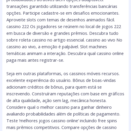
transações garantido utilizando transferências bancárias
opções. Participe cadastre-se em desafios emocionantes.
Aproveite slots com temas de desenhos animados fácil.
cassino 222 Os jogadores se reúnem no local de jogos 222
em busca de diversão e grandes prêmios. Descubra tudo
sobre roleta cassino no artigo essencial. cassino ao vivo No
cassino ao vivo, a emoção é palpável. Slot machines
temáticas animam a interação. Descubra qual cassino online
paga mais antes registrar-se.
Seja em outras plataformas, os cassinos móveis recursos.
excelente experiência do usuário. Bônus de boas-vindas
adicionam créditos de bônus, para quem está se
inscrevendo. Construíram reputações com base em gráficos
de alta qualidade, ação sem lag, mecânica honesta.
Considere qual o melhor cassino para ganhar dinheiro
avaliando probabilidades além de políticas de pagamento.
Teste ‘melhores jogos cassino online’ incluindo free spins
mais prêmios competitivos. Compare opções de cassino