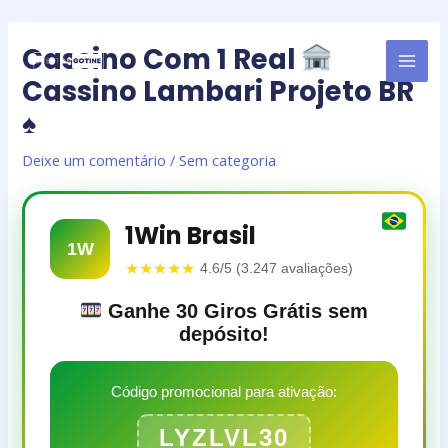
Cassino Com 1 Real
Cassino Lambari Projeto BR
♠️
Deixe um comentário
/
Sem categoria
1Win Brasil
1W
★★★★★
4.6/5 (3.247 avaliações)
Ganhe 30 Giros Grátis sem
depósito!
Código promocional para ativação:
LYZLVL30