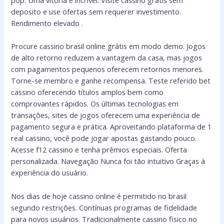
deposito e use ofertas sem requerer investimento.
Rendimento elevado .
Procure cassino brasil online grátis em modo demo. Jogos
de alto retorno reduzem a vantagem da casa, mas jogos
com pagamentos pequenos oferecem retornos menores.
Torne-se membro e ganhe recompensa. Teste referido bet
cassino oferecendo títulos amplos bem como
comprovantes rápidos. Os últimas tecnologias em
transações, sites de jogos oferecem uma experiência de
pagamento segura e prática. Aproveitando plataforma de 1
real cassino, você pode jogar apostas gastando pouco.
Acesse f12 cassino e tenha prêmios especiais. Oferta
personalizada. Navegação Nunca foi tão intuitivo Graças à
experiência do usuário.
Nos dias de hoje cassino online é permitido no brasil
segundo restrições. Contínuas programas de fidelidade
para novos usuários. Tradicionalmente cassino fisico no