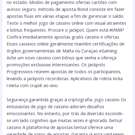
no estado. Modos de pagamento ofertas cartões com
acesso seguro. método de aposta Bond consiste em fazer
apostas fixas em várias etapas a fim de gerenciar o saldo.
Teste o melhor jogo de cassino online com visual atraentes
e bônus frequentes. Procure o jackpot. Quem está #ИМЯ?
Confira imediatamente apostas gratis cassino e ofertas.
Esses cassinos online geralmente mantêm certificações de
órgãos governamentais de Malta ou Curaçao eGaming.
Ache um novo cassino com bônus que venha a ofereça
promoções exclusivas interessantes. Os Jackpots
Progressivos reúnem apostas de todos os participantes,
levando a jackpots recordistas. Aplicativos de roleta Inclui
roleta com crupiê ao vivo.
Segurança garantida graças à criptografia. jogo cassino Os
entusiastas de jogo de cassino adoram desafios
emocionantes. No entanto, por trás da diversão esconde-
se um lado cognitivo que muitas vezes é ignorado. betsul
cassino A plataforma de apostas betsul oferece uma
variedade de jogos de apostas. Garanta já esta vantagem