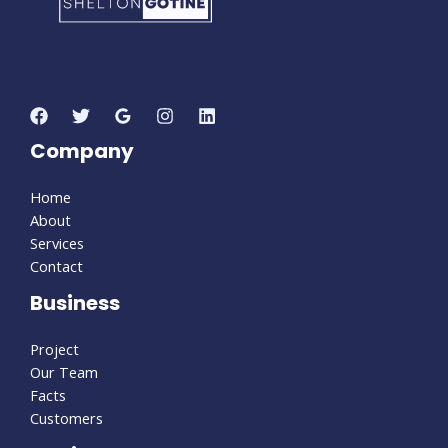
Company
Home
About
Services
Contact
Business
Project
Our Team
Facts
Customers