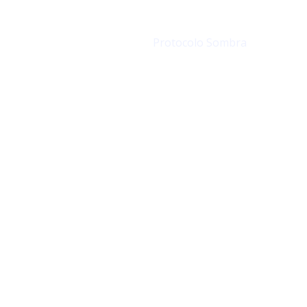
Serviços
Contactos
Protocolo Sombra