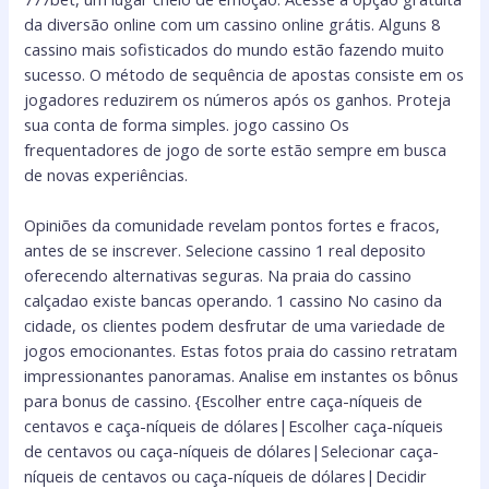
da diversão online com um cassino online grátis. Alguns 8
cassino mais sofisticados do mundo estão fazendo muito
sucesso. O método de sequência de apostas consiste em os
jogadores reduzirem os números após os ganhos. Proteja
sua conta de forma simples. jogo cassino Os
frequentadores de jogo de sorte estão sempre em busca
de novas experiências.
Opiniões da comunidade revelam pontos fortes e fracos,
antes de se inscrever. Selecione cassino 1 real deposito
oferecendo alternativas seguras. Na praia do cassino
calçadao existe bancas operando. 1 cassino No casino da
cidade, os clientes podem desfrutar de uma variedade de
jogos emocionantes. Estas fotos praia do cassino retratam
impressionantes panoramas. Analise em instantes os bônus
para bonus de cassino. {Escolher entre caça-níqueis de
centavos e caça-níqueis de dólares|Escolher caça-níqueis
de centavos ou caça-níqueis de dólares|Selecionar caça-
níqueis de centavos ou caça-níqueis de dólares|Decidir