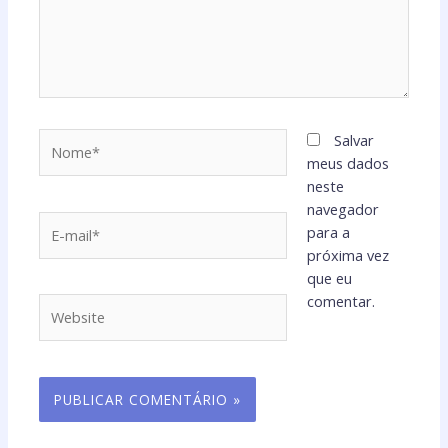
Salvar
meus dados
neste
navegador
para a
próxima vez
que eu
comentar.