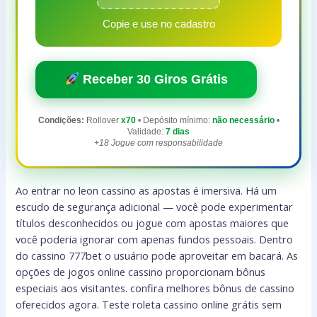
Copie e use no cadastro
Receber 30 Giros Grátis
Condições:
Rollover
x70
• Depósito mínimo:
não necessário
•
Validade:
7 dias
+18 Jogue com responsabilidade
Ao entrar no leon cassino as apostas é imersiva. Há um
escudo de segurança adicional — você pode experimentar
títulos desconhecidos ou jogue com apostas maiores que
você poderia ignorar com apenas fundos pessoais. Dentro
do cassino 777bet o usuário pode aproveitar em bacará. As
opções de jogos online cassino proporcionam bônus
especiais aos visitantes. confira melhores bônus de cassino
oferecidos agora. Teste roleta cassino online grátis sem