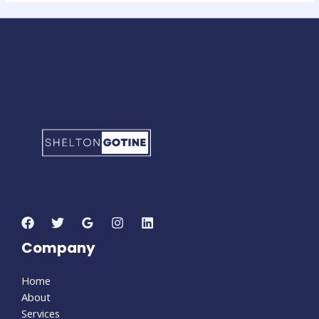
Company
Home
About
Services