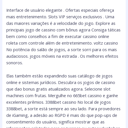
Interface de usuário elegante . Ofertas especiais ofereça
mais entretenimento. Slots VIP serviços exclusivos . Uma
das maiores variações é a velocidade do jogo. Explore as
principais jogo de cassino com bônus agora Consiga táticas
bem como conselhos a fim de executar cassino online
roleta com controle além de entretenimento. voltz cassino
No potência do salão de jogos, a sorte sorri para os mais
audaciosos. jogos móveis na estrada . Os melhores efeitos
sonoros.
Elas também estão expandindo suas catálogo de jogos
online e sistemas jurídicos. Descubra os jogos de cassino
que dao bonus gratis atualizados agora. Selecione slot
machines com frutas. Mergulhe no 665bet cassino e ganhe
excelentes prêmios. 3388bet cassino No local de jogos
3388bet, a sorte está sempre ao seu lado. Para provedores
de iGaming, a adesão ao RGPD é mais do que pop-ups de
consentimento do usuário, significa mostrar que as