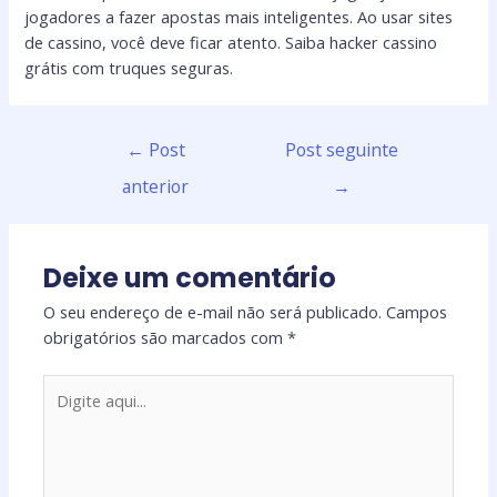
jogadores a fazer apostas mais inteligentes. Ao usar sites
de cassino, você deve ficar atento. Saiba hacker cassino
grátis com truques seguras.
←
Post
Post seguinte
anterior
→
Deixe um comentário
O seu endereço de e-mail não será publicado.
Campos
obrigatórios são marcados com
*