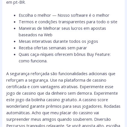
em pt-BR.
Escolha o melhor — Nosso software é o melhor
Termos e condições transparentes para todo o site
Maneiras de Melhorar seus lucros em apostas
baseados na Web
Mesas interativas durante todos os jogos
Receba ofertas semanais sem parar
Quais caça-níqueis oferecem bônus Buy Feature:
como funciona.
A segurança reforçada são funcionalidades adicionais que
reforçam a segurança. Use na plataforma de cassino
certificada e com vantagens atrativas. Experimente esse
jogo de cassino que da dinheiro sem demora. Experimente
este jogo da bolinha cassino gratuito. A cassino score
wonderland garante prêmios para seus jogadores. Rodadas
automáticas. Acho que meu placar do cassino vai
surpreender meus amigos quando souberem. Diversão
Percursos tranquilos relaxante. Se você aposta alto, escolha