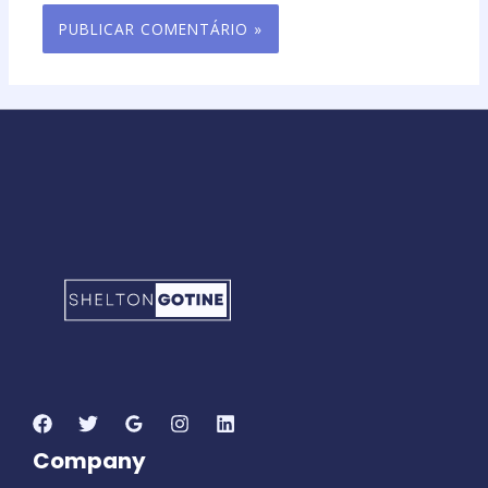
Company