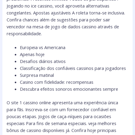
Jogando no ice cassino, você aproveita alternativas
congelantes. Apostas ajustáveis A roleta torna-se inclusiva.
Confira chances além de sugestões para poder sair
vencedor na mesa de jogo de dados cassino através de
responsabilidade.
Europeia vs Americana
Apenas hoje
Desafios diários ativos
Classificação dos confiáveis cassinos para jogadores
Surpresa matinal
Casino com fidelidade: recompensas
Descubra efeitos sonoros emocionantes sempre
O site 1 cassino online apresenta uma experiência única
para fãs. Inscreva-se com um fornecedor confiável em
poucas etapas. Jogos de caça-níqueis para ocasiões
especiais Para fins de semana especiais. veja melhores
bônus de cassino disponíveis já. Confira hoje principais