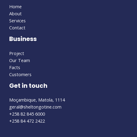
Home
About
Services
Contact
Business
Project
Our Team
Facts
Customers
Get in touch
Moçambique, Matola, 1114
geral@sheltongotine.com
+258 82 845 6000
+258 84 472 2422