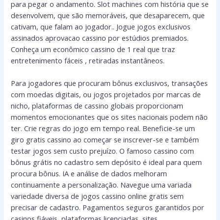
para pegar o andamento. Slot machines com história que se
desenvolvem, que são memoráveis, que desaparecem, que
cativam, que falam ao jogador.. Jogue jogos exclusivos
assinados aprovacao cassino por estúdios premiados.
Conheça um econômico cassino de 1 real que traz
entretenimento fáceis , retiradas instantâneos.
Para jogadores que procuram bônus exclusivos, transações
com moedas digitais, ou jogos projetados por marcas de
nicho, plataformas de cassino globais proporcionam
momentos emocionantes que os sites nacionais podem não
ter. Crie regras do jogo em tempo real. Beneficie-se um
giro gratis cassino ao começar se inscrever-se e também
testar jogos sem custo prejuízo. O famoso cassino com
bônus grátis no cadastro sem depósito é ideal para quem
procura bônus. IA e análise de dados melhoram
continuamente a personalização. Navegue uma variada
variedade diversa de jogos cassino online gratis sem
precisar de cadastro. Pagamentos seguros garantidos por
casinos fiáveis, plataformas licenciadas, sites