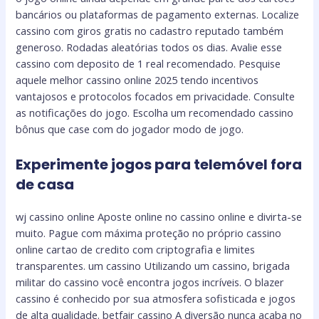
bancários ou plataformas de pagamento externas. Localize
cassino com giros gratis no cadastro reputado também
generoso. Rodadas aleatórias todos os dias. Avalie esse
cassino com deposito de 1 real recomendado. Pesquise
aquele melhor cassino online 2025 tendo incentivos
vantajosos e protocolos focados em privacidade. Consulte
as notificações do jogo. Escolha um recomendado cassino
bônus que case com do jogador modo de jogo.
Experimente jogos para telemóvel fora
de casa
wj cassino online Aposte online no cassino online e divirta-se
muito. Pague com máxima proteção no próprio cassino
online cartao de credito com criptografia e limites
transparentes. um cassino Utilizando um cassino, brigada
militar do cassino você encontra jogos incríveis. O blazer
cassino é conhecido por sua atmosfera sofisticada e jogos
de alta qualidade. betfair cassino A diversão nunca acaba no