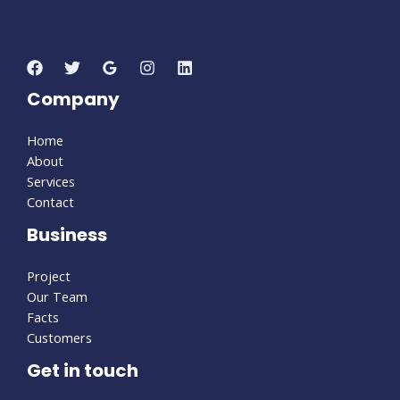
Company
Home
About
Services
Contact
Business
Project
Our Team
Facts
Customers
Get in touch