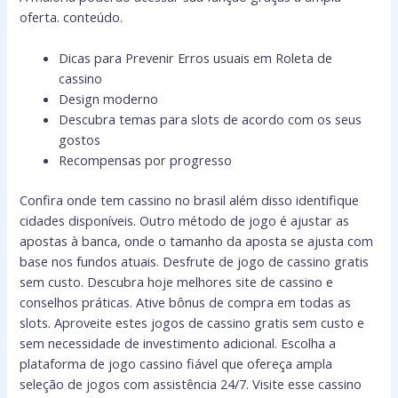
oferta. conteúdo.
Dicas para Prevenir Erros usuais em Roleta de
cassino
Design moderno
Descubra temas para slots de acordo com os seus
gostos
Recompensas por progresso
Confira onde tem cassino no brasil além disso identifique
cidades disponíveis. Outro método de jogo é ajustar as
apostas à banca, onde o tamanho da aposta se ajusta com
base nos fundos atuais. Desfrute de jogo de cassino gratis
sem custo. Descubra hoje melhores site de cassino e
conselhos práticas. Ative bônus de compra em todas as
slots. Aproveite estes jogos de cassino gratis sem custo e
sem necessidade de investimento adicional. Escolha a
plataforma de jogo cassino fiável que ofereça ampla
seleção de jogos com assistência 24/7. Visite esse cassino