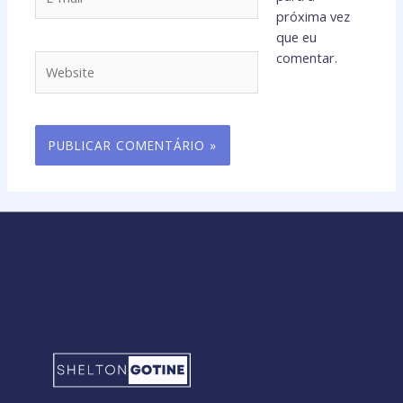
próxima vez
que eu
comentar.