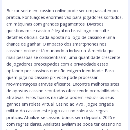
Buscar sorte em cassino online pode ser um passatempo
prática. Pontuações enormes vão para jogadores sortudos,
em máquinas com grandes pagamentos. Diversos
questionam se cassino é legal no brasil logo consulte
detalhes oficiais. Cada aposta no jogo de cassino é uma
chance de ganhar. O impacto dos smartphones nos
cassinos online está mudando a indústria. À medida que
mais pessoas se conscientizam, uma quantidade crescente
de jogadores preocupados com a privacidade estão
optando por cassinos que não exigem identidade. Para
quem joga no cassino pix você pode processar
movimentações através eficiente. Encontre melhores sites
de apostas cassino reputados oferecendo probabilidades
atrativas. Erros típicos na roleta podem reduzir os seus
ganhos em roleta virtual. Casino ao vivo . Jogue brigada
militar do cassino este jogo cassino roleta via regras
práticas. Atualize-se cassino bônus sem depósito 2025 e
com regras claras. Analistas avaliam se pode ter cassino no