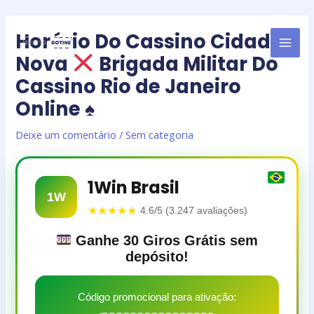
Horário Do Cassino Cidade
Nova
Brigada Militar Do
Cassino Rio de Janeiro
Online
♠️
Deixe um comentário
/
Sem categoria
1Win Brasil
1W
★★★★★
4.6/5 (3.247 avaliações)
Ganhe 30 Giros Grátis sem
depósito!
Código promocional para ativação: