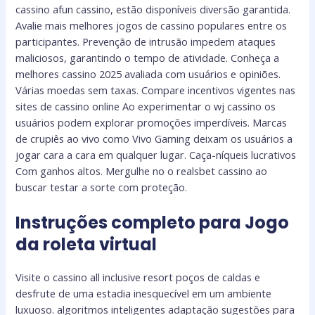
cassino afun cassino, estão disponíveis diversão garantida.
Avalie mais melhores jogos de cassino populares entre os
participantes. Prevenção de intrusão impedem ataques
maliciosos, garantindo o tempo de atividade. Conheça a
melhores cassino 2025 avaliada com usuários e opiniões.
Várias moedas sem taxas. Compare incentivos vigentes nas
sites de cassino online Ao experimentar o wj cassino os
usuários podem explorar promoções imperdíveis. Marcas
de crupiês ao vivo como Vivo Gaming deixam os usuários a
jogar cara a cara em qualquer lugar. Caça-níqueis lucrativos
Com ganhos altos. Mergulhe no o realsbet cassino ao
buscar testar a sorte com proteção.
Instruções completo para Jogo
da roleta virtual
Visite o cassino all inclusive resort poços de caldas e
desfrute de uma estadia inesquecível em um ambiente
luxuoso. algoritmos inteligentes adaptação sugestões para