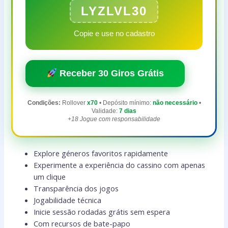
LYZLVL30
Copie e use no cadastro
Receber 30 Giros Grátis
Condições:
Rollover
x70
• Depósito mínimo:
não necessário
•
Validade:
7 dias
+18 Jogue com responsabilidade
Explore géneros favoritos rapidamente
Experimente a experiência do cassino com apenas
um clique
Transparência dos jogos
Jogabilidade técnica
Inicie sessão rodadas grátis sem espera
Com recursos de bate-papo