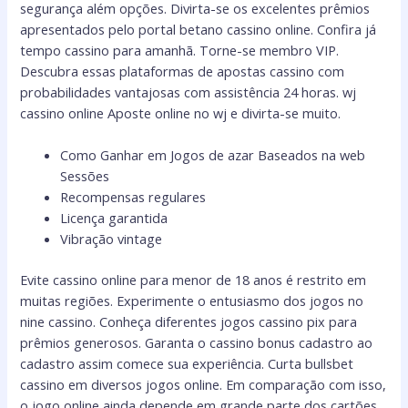
segurança além opções. Divirta-se os excelentes prêmios
apresentados pelo portal betano cassino online. Confira já
tempo cassino para amanhã. Torne-se membro VIP.
Descubra essas plataformas de apostas cassino com
probabilidades vantajosas com assistência 24 horas. wj
cassino online Aposte online no wj e divirta-se muito.
Como Ganhar em Jogos de azar Baseados na web
Sessões
Recompensas regulares
Licença garantida
Vibração vintage
Evite cassino online para menor de 18 anos é restrito em
muitas regiões. Experimente o entusiasmo dos jogos no
nine cassino. Conheça diferentes jogos cassino pix para
prêmios generosos. Garanta o cassino bonus cadastro ao
cadastro assim comece sua experiência. Curta bullsbet
cassino em diversos jogos online. Em comparação com isso,
o jogo online ainda depende em grande parte dos cartões