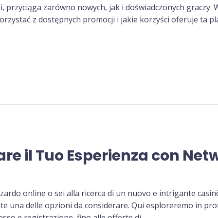
 przyciąga zarówno nowych, jak i doświadczonych graczy. W 
rzystać z dostępnych promocji i jakie korzyści oferuje ta p
e il Tuo Esperienza con Net
ardo online o sei alla ricerca di un nuovo e intrigante casinò 
e una delle opzioni da considerare. Qui esploreremo in pro
esso e registrazione, fino alle offerte di …