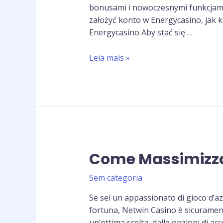
bonusami i nowoczesnymi funkcjami,
założyć konto w Energycasino, jak ko
Energycasino Aby stać się …
Leia mais »
Come Massimizzar
Sem categoria
Se sei un appassionato di gioco d’azz
fortuna, Netwin Casino è sicurament
un’ottima scelta, dalle opzioni di acc