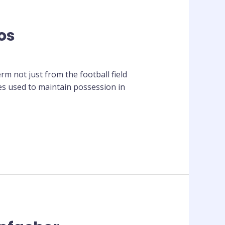
os
m not just from the football field
ses used to maintain possession in