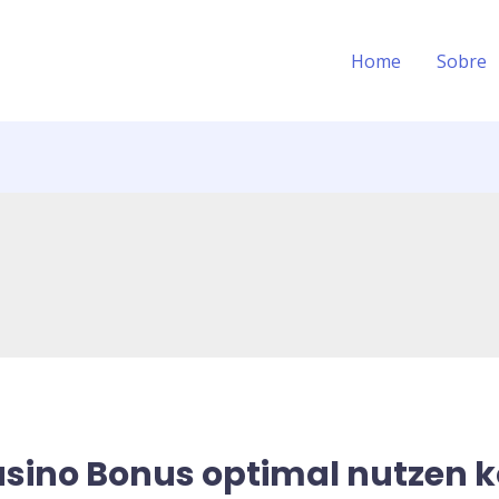
Home
Sobre
asino Bonus optimal nutzen 