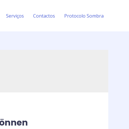
Serviços
Contactos
Protocolo Sombra
können