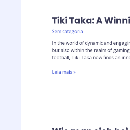
Tiki Taka: A Win
Sem categoria
In the world of dynamic and engagin
but also within the realm of gaming.
football, Tiki Taka now finds an inno
Leia mais »