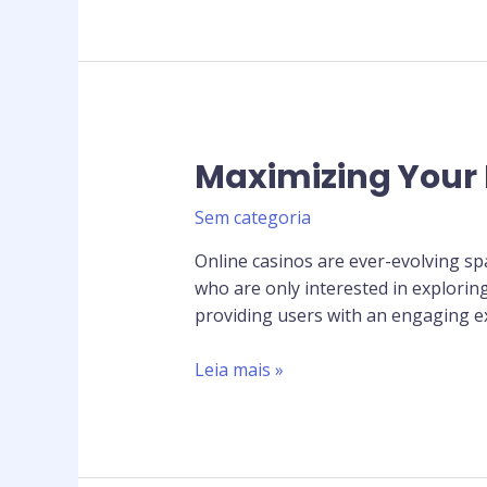
Maximizing Your 
Sem categoria
Online casinos are ever-evolving spa
who are only interested in explorin
providing users with an engaging ex
Leia mais »