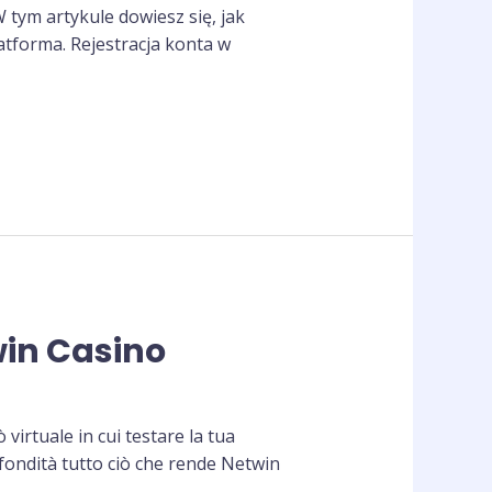
tym artykule dowiesz się, jak
latforma. Rejestracja konta w
win Casino
virtuale in cui testare la tua
fondità tutto ciò che rende Netwin