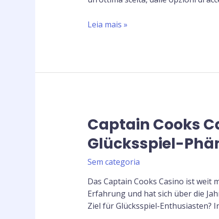
Leia mais »
Captain Cooks Cas
Glücksspiel-Ph
Sem categoria
Das Captain Cooks Casino ist weit m
Erfahrung und hat sich über die Ja
Ziel für Glücksspiel-Enthusiasten? 