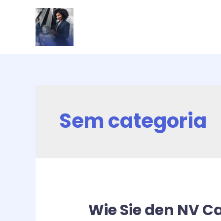
Sem categoria
Wie Sie den NV C