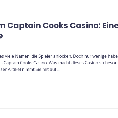
 Captain Cooks Casino: Ein
e
 es viele Namen, die Spieler anlocken. Doch nur wenige haben
das Captain Cooks Casino. Was macht dieses Casino so beso
eser Artikel nimmt Sie mit auf …